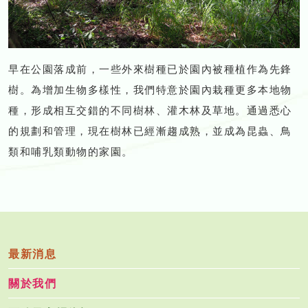
早在公園落成前，一些外來樹種已於園內被種植作為先鋒
樹。為增加生物多樣性，我們特意於園內栽種更多本地物
種，形成相互交錯的不同樹林、灌木林及草地。通過悉心
的規劃和管理，現在樹林已經漸趨成熟，並成為昆蟲、鳥
類和哺乳類動物的家園。
最新消息
關於我們