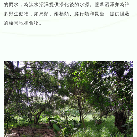
的雨水，為淡水沼澤提供淨化後的水源。蘆葦沼澤亦為許
多野生動物，如鳥類、兩棲類、爬行類和昆蟲，提供隱蔽
的棲息地和食物。