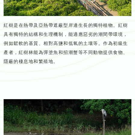
紅樹是在熱帶及亞熱帶遮蔽型岸邊生長的獨特植物。紅樹
具有獨特的結構和生理機制，能適應惡劣的潮間帶環境，
例如鬆軟的基質、相對高鹽和低氧的土壤等。作為初級生
產者，紅樹林能為彈塗魚和招潮蟹等不同動物提供食物、
隱蔽的棲息地和繁殖地。