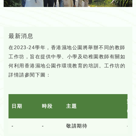
最新消息
在2023-24學年，香港濕地公園將舉辦不同的教師
工作坊，旨在提供中學、小學及幼稚園教師有關如
何利用香港濕地公園作環境教育的培訓。工作坊的
詳情請參閱下圖：
對
日期
時段
主題
(教
-
-
敬請期待
-