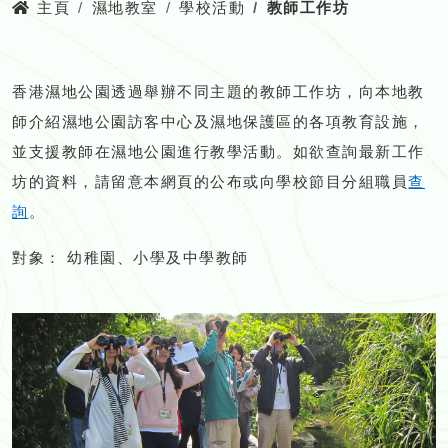
主頁
濕地教室
學校活動
教師工作坊
香港濕地公園透過舉辦不同主題的教師工作坊，向本地教
師介紹濕地公園訪客中心及濕地保護區的各項教育設施，
並支援教師在濕地公園進行教學活動。如欲查詢最新工作
坊的資料，請留意本網頁的公布或向學校節目分組職員
查
詢
。
對象： 幼稚園、小學及中學教師