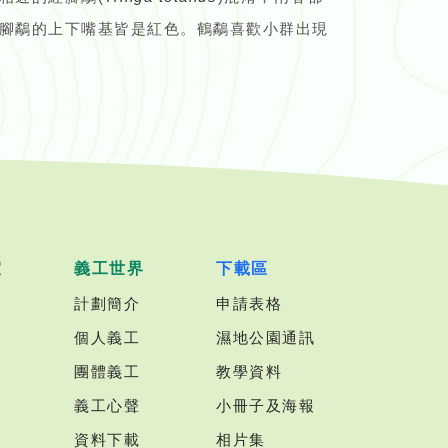
腳鷸的上下嘴基皆是紅色。鶴鷸喜歡小群出現
室
義工世界
下載區
計劃簡介
申請表格
個人義工
濕地公園通訊
團體義工
教學資料
義工心聲
小冊子及海報
資料下載
相片集