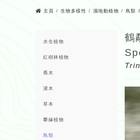
主頁
生物多樣性
濕地動植物
鳥類
鶴
水生植物
Sp
紅樹林植物
Tri
喬木
灌木
草本
攀緣植物
鳥類