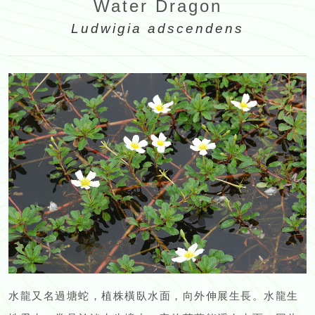
Water Dragon
Ludwigia adscendens
水龍又名過塘蛇，植株橫臥水面，向外伸展生長。水龍生