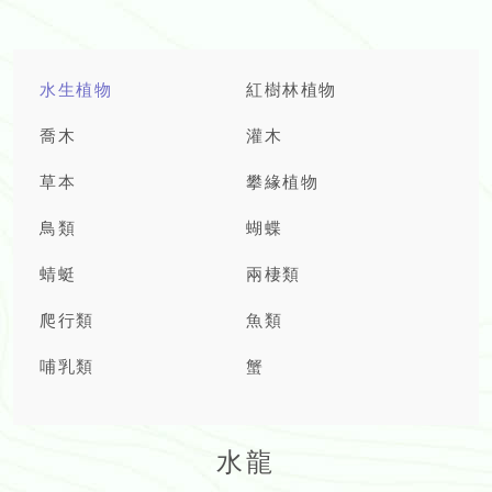
水生植物
紅樹林植物
喬木
灌木
草本
攀緣植物
鳥類
蝴蝶
蜻蜓
兩棲類
爬行類
魚類
哺乳類
蟹
水龍