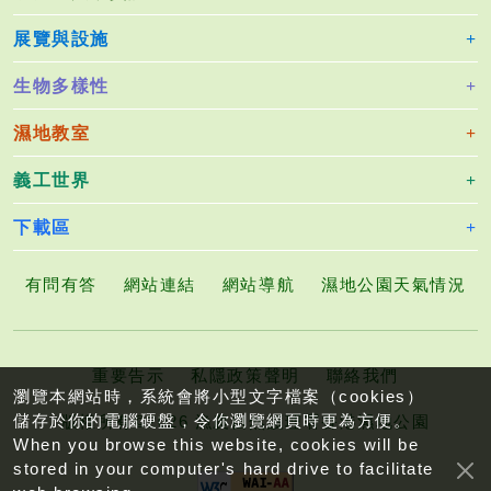
展覽與設施
生物多樣性
濕地教室
義工世界
下載區
有問有答
網站連結
網站導航
濕地公園天氣情況
重要告示
私隱政策聲明
聯絡我們
瀏覽本網站時，系統會將小型文字檔案（cookies）
儲存於你的電腦硬盤，令你瀏覽網頁時更為方便。
版權所有©2026 漁農自然護理署香港濕地公園
When you browse this website, cookies will be
stored in your computer's hard drive to facilitate